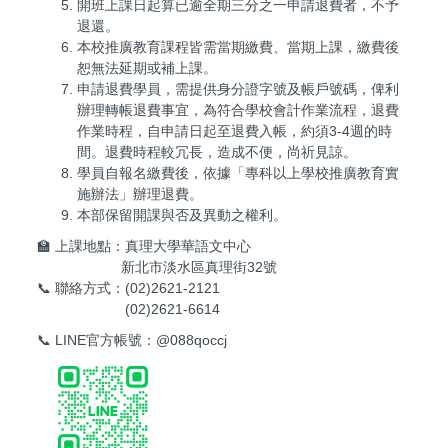
開班上課日起算已逾全期三分之一申請退費者，不予
退還。
本校推廣教育課程皆需當期繳費、當期上課，繳費後
恕無法延期或補上課。
申請退費學員，需提供身分證字號及帳戶號碼，俾利
辦理轉帳退費事宜，為符合學校會計作業流程，退費
作業時程，自申請日起至退費入帳，約須3-4週的時
間。退費時程較冗長，造成不便，尚祈見諒。
學員自報名繳費後，依據「專科以上學校推廣教育實
施辦法」辦理退費。
本部保留開課與否及異動之權利。
🏫 上課地點：真理大學華語文中心
新北市淡水區真理街32號
📞 聯絡方式：(02)2621-2121
(02)2621-6614
📞 LINE官方帳號：@088qoccj