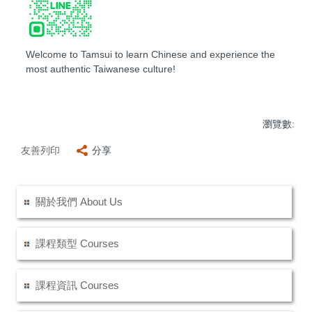
Welcome to Tamsui to learn Chinese and experience the
most authentic Taiwanese culture!
瀏覽數:
友善列印
分享
關於我們 About Us
課程類型 Courses
課程資訊 Courses