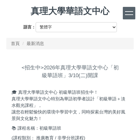
跳
真理大學華語文中心
到
主
要
語言：
內
容
首頁
最新消息
區
<招生中>2026年真理大學華語文中心「初
級華語班」3/10(二)開課
🎓 真理大學華語文中心 初級華語班招生中！
真理大學華語文中心特別為華語初學者設計「初級華語＋淡
水觀光課程」，
讓您在輕鬆愉快的環境中學習中文，同時探索台灣的美好風
景與文化魅力！
📚 課程名稱：初級華語班
(課程類別： 推廣教育 / 非學分班課程)