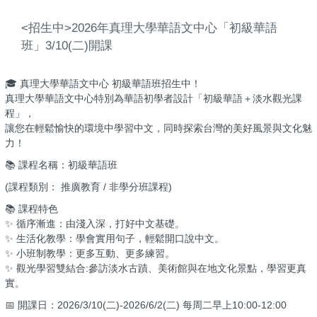
<招生中>2026年真理大學華語文中心「初級華語
班」3/10(二)開課
🎓 真理大學華語文中心 初級華語班招生中！
真理大學華語文中心特別為華語初學者設計「初級華語＋淡水觀光課
程」，
讓您在輕鬆愉快的環境中學習中文，同時探索台灣的美好風景與文化魅
力！
📚 課程名稱：初級華語班
(課程類別： 推廣教育 / 非學分班課程)
📚 課程特色
✨ 循序漸進：由淺入深，打好中文基礎。
✨ 生活化教學：學會實用句子，輕鬆開口說中文。
✨ 小班制教學：更多互動、更多練習。
✨ 觀光學習雙結合:參訪淡水古蹟、美術館與在地文化景點，學習更真
實。
📅 開課日：2026/3/10(二)-2026/6/2(二) 每周二早上10:00-12:00